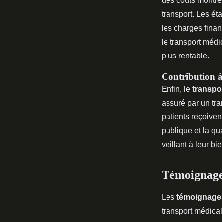
des coûts montre
transport. Les ét
les charges finan
le transport médi
plus rentable.
Contribution à 
Enfin, le
transpo
assuré par un tra
patients reçoiven
publique et la qu
veillant à leur bi
Témoignages
Les
témoignage
transport médical