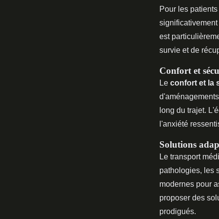
Pour les patients
significativement 
est particulière
survie et de récu
Confort et sécu
Le
confort et la 
d'aménagements s
long du trajet. L'
l'anxiété ressenti
Solutions adap
Le transport méd
pathologies, les 
modernes pour ass
proposer des solu
prodigués.