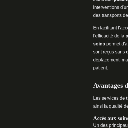
interventions d'u
des transports de
En facilitant l'a
l'efficacité de la
p
soins
permet d'am
sont reçus sans 
déplacement, mai
patient.
Avantages d
Les services de
ainsi la qualité d
Accès aux soins
Un des principaux