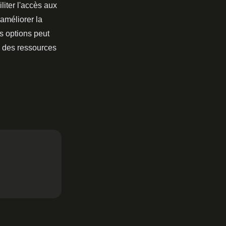
liter l'accès aux
 améliorer la
es options peut
e des ressources