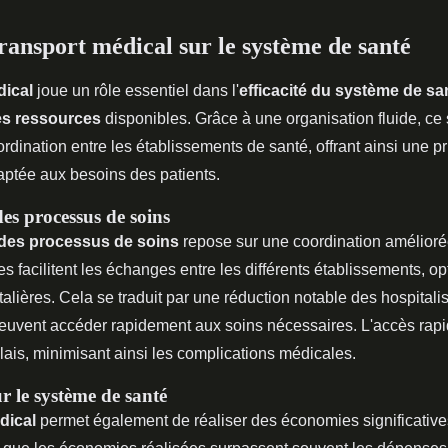
ransport médical sur le système de santé
dical
joue un rôle essentiel dans l'
efficacité du système de sa
es ressources
disponibles. Grâce à une organisation fluide, ce
rdination entre les établissements de santé, offrant ainsi une p
aptée aux besoins des patients.
des processus de soins
n des processus de soins
repose sur une coordination améliorée
s facilitent les échanges entre les différents établissements, op
alières. Cela se traduit par une réduction notable des hospitalis
peuvent accéder rapidement aux soins nécessaires. L'accès rapi
ais, minimisant ainsi les complications médicales.
 le système de santé
dical
permet également de réaliser des économies significativ