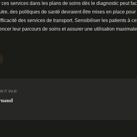
 ces services dans les plans de soins dès le diagnostic peut faci
utre, des politiques de santé devraient être mises en place pour
'efficacité des services de transport. Sensibiliser les patients à c
encer leur parcours de soins et assurer une utilisation maximal
RIT PAR
rnaud