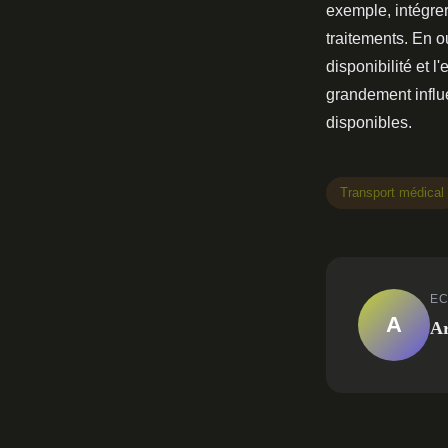
exemple, intégrer
traitements. En o
disponibilité et l
grandement influ
disponibles.
Transport médical
EC
A
A