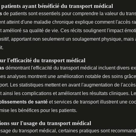
 patients ayant bénéficié du transport médical
s
de patients sont essentiels pour comprendre la valeur du tran
ent atteint d'une maladie chronique explique comment l'accès r
amélioré sa qualité de vie. Ces récits soulignent l'impact émot
sitif, apportant non seulement un soulagement physique, mais 
t.
ur l'efficacité du transport médical
as
démontrant l'efficacité du transport médical incluent divers 
nes analyses montrent une amélioration notable des soins grâce 
port. Les statistiques mettent en avant l'augmentation de l'accès
t ainsi les complications et améliorant les résultats cliniques. L
blissements de santé
et services de transport illustrent une co
mise les bénéfices pour les patients.
ns sur l'usage du transport médical
'usage du transport médical, certaines pratiques sont recomman