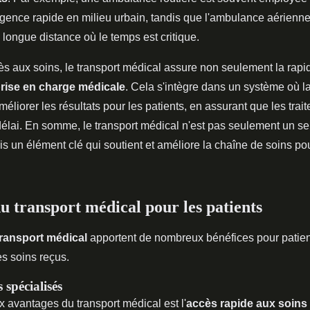
rgence rapide en milieu urbain, tandis que l'ambulance aérienne 
 longue distance où le temps est critique.
ccès aux soins, le transport médical assure non seulement la rapi
rise en charge médicale
. Cela s'intègre dans un système où l
éliorer les résultats pour les patients, en assurant que les trai
délai. En somme, le transport médical n'est pas seulement un se
s un élément clé qui soutient et améliore la chaîne de soins p
u transport médical pour les patients
transport médical
apportent de nombreux bénéfices pour patien
es soins reçus.
 spécialisés
 avantages du transport médical est l'
accès rapide aux soins 