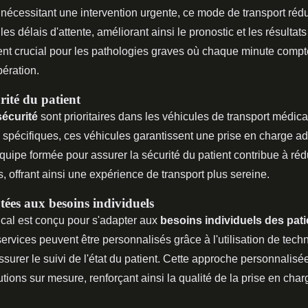
 nécessitant une intervention urgente, ce mode de transport rédu
les délais d'attente, améliorant ainsi le pronostic et les résultat
ment crucial pour les pathologies graves où chaque minute comp
pération.
rité du patient
sécurité
sont prioritaires dans les véhicules de transport médic
pécifiques, ces véhicules garantissent une prise en charge ad
équipe formée pour assurer la sécurité du patient contribue à rédu
s, offrant ainsi une expérience de transport plus sereine.
tées aux besoins individuels
ical est conçu pour s'adapter aux
besoins individuels des pati
services peuvent être personnalisés grâce à l'utilisation de tech
urer le suivi de l'état du patient. Cette approche personnalisé
tions sur mesure, renforçant ainsi la qualité de la prise en char